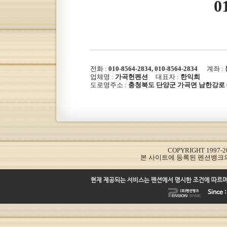
0
전화 :
010-8564-2834, 010-8564-2834
계좌 :
업체명 :
가곡헌펜션
대표자 :
한익희
도로명주소 :
충청북도 단양군 가곡면 남한강로 60
COPYRIGHT 1997-20
본 사이트에 등록된 펜션뱅크
현재 제공되는 서비스는 펜션에서 명시한 조건에 따르며
Since 